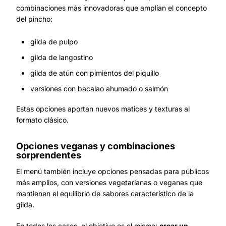
combinaciones más innovadoras que amplían el concepto
del pincho:
gilda de pulpo
gilda de langostino
gilda de atún con pimientos del piquillo
versiones con bacalao ahumado o salmón
Estas opciones aportan nuevos matices y texturas al
formato clásico.
Opciones veganas y combinaciones
sorprendentes
El menú también incluye opciones pensadas para públicos
más amplios, con versiones vegetarianas o veganas que
mantienen el equilibrio de sabores característico de la
gilda.
En todos los casos, el objetivo es el mismo:
crear un