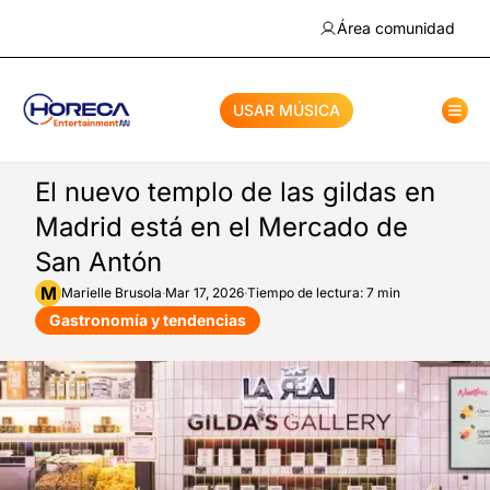
Área comunidad
USAR MÚSICA
El nuevo templo de las gildas en
Madrid está en el Mercado de
San Antón
M
Marielle
Brusola
·
Mar 17, 2026
·
Tiempo de lectura: 7 min
Gastronomía y tendencias