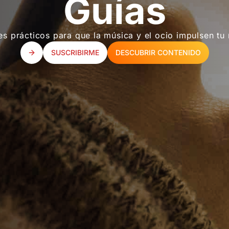
Guías
es prácticos para que la música y el ocio impulsen tu
SUSCRIBIRME
DESCUBRIR CONTENIDO