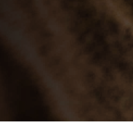
Home
/
Guías