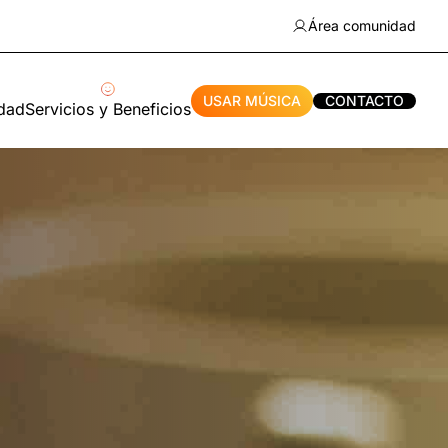
Área comunidad
USAR MÚSICA
CONTACTO
idad
Servicios y Beneficios