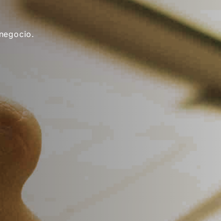
 negocio.