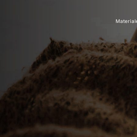
Material