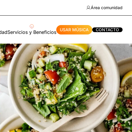
Área comunidad
USAR MÚSICA
CONTACTO
idad
Servicios y Beneficios