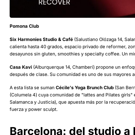
Pomona Club
Six Harmonies Studio & Café
(Salustiano Olózaga 14, Salam
calienta hasta 40 grados, espacio privado de reformer, zon
desayunos sin gluten, smoothies y specialty coffee. Un mi
Casa Kavi
(Alburquerque 14, Chamberí) propone un enfoq
después de clase. Su comunidad es uno de sus mayores a
A esta lista se suman
Cécile's Yoga Brunch Club
(San Bern
(Columela 4) cuya comunidad de "lattes and Pilates girls
Salamanca y Justicia), que apuesta más por la recuperaci
fuerza y power sculpt.
Barcelona: del studio a 