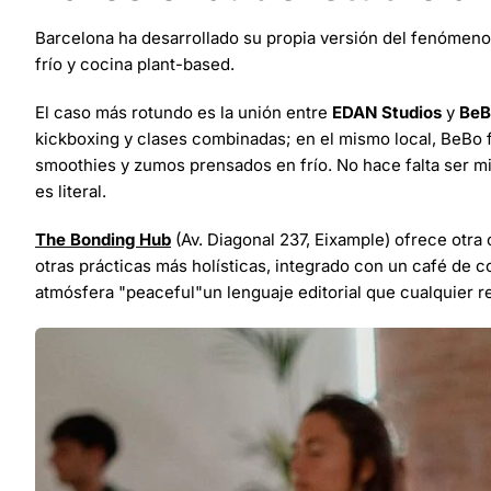
Barcelona ha desarrollado su propia versión del fenómen
frío y cocina plant-based.
El caso más rotundo es la unión entre
EDAN Studios
y
BeB
kickboxing y clases combinadas; en el mismo local, BeBo 
smoothies y zumos prensados en frío. No hace falta ser mie
es literal.
The Bonding Hub
(Av. Diagonal 237, Eixample) ofrece otra
otras prácticas más holísticas, integrado con un café de
atmósfera "peaceful"un lenguaje editorial que cualquier 