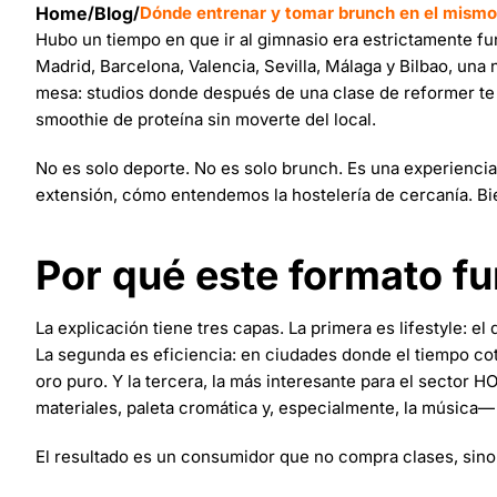
Home
/
Blog
/
Dónde entrenar y tomar brunch en el mismo 
Hubo un tiempo en que ir al gimnasio era estrictamente func
Madrid, Barcelona, Valencia, Sevilla, Málaga y Bilbao, un
mesa: studios donde después de una clase de reformer te s
smoothie de proteína sin moverte del local.
No es solo deporte. No es solo brunch. Es una experienci
extensión, cómo entendemos la hostelería de cercanía. Bi
Por qué este formato f
La explicación tiene tres capas. La primera es lifestyle: e
La segunda es eficiencia: en ciudades donde el tiempo cot
oro puro. Y la tercera, la más interesante para el sector
materiales, paleta cromática y, especialmente, la música— 
El resultado es un consumidor que no compra clases, sino