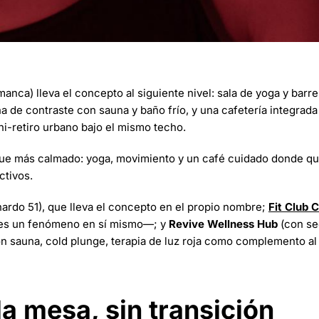
anca) lleva el concepto al siguiente nivel: sala de yoga y barr
a de contraste con sauna y baño frío, y una cafetería integrad
ni-retiro urbano bajo el mismo techo.
ue más calmado: yoga, movimiento y un café cuidado donde q
ctivos.
ardo 51), que lleva el concepto en el propio nombre;
Fit Club C
" es un fenómeno en sí mismo—; y
Revive Wellness Hub
(con se
ón sauna, cold plunge, terapia de luz roja como complemento al
la mesa, sin transición