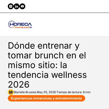
Dónde entrenar y
tomar brunch en el
mismo sitio: la
tendencia wellness
2026
M
Marielle
Brusola
·
May 05, 2026
·
Tiempo de lectura: 8 min
Experiencias inmersivas y entretenimiento