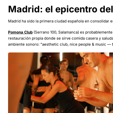
Madrid: el epicentro de
Madrid ha sido la primera ciudad española en consolidar 
Pomona Club
(Serrano 100, Salamanca) es probablemente l
restauración propia donde se sirve comida casera y saluda
ambiente sonoro: "aesthetic club, nice people & music — t