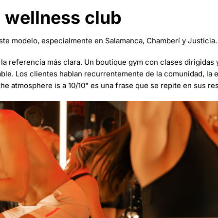
l wellness club
este modelo, especialmente en Salamanca, Chamberí y Justicia.
a referencia más clara. Un boutique gym con clases dirigidas 
ble. Los clientes hablan recurrentemente de la comunidad, la es
he atmosphere is a 10/10" es una frase que se repite en sus re