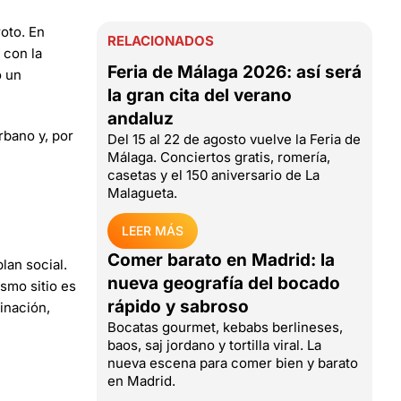
roto. En
RELACIONADOS
 con la
Feria de Málaga 2026: así será
o un
la gran cita del verano
andaluz
rbano y, por
Del 15 al 22 de agosto vuelve la Feria de
Málaga. Conciertos gratis, romería,
casetas y el 150 aniversario de La
Malagueta.
LEER MÁS
Comer barato en Madrid: la
lan social.
nueva geografía del bocado
smo sitio es
rápido y sabroso
inación,
Bocatas gourmet, kebabs berlineses,
baos, saj jordano y tortilla viral. La
nueva escena para comer bien y barato
en Madrid.