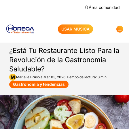
Área comunidad
USAR MÚSICA
¿Está Tu Restaurante Listo Para la
Revolución de la Gastronomía
Saludable?
M
Marielle
Brusola
·
Mar 03, 2026
·
Tiempo de lectura: 3 min
Gastronomía y tendencias