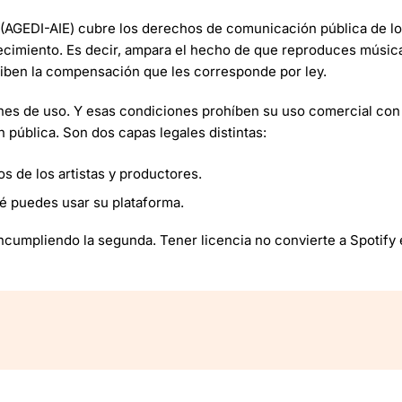
AGEDI-AIE) cubre los derechos de comunicación pública de los
ecimiento. Es decir, ampara el hecho de que reproduces músic
eciben la compensación que les corresponde por ley.
ones de uso. Y esas condiciones prohíben su uso comercial con
 pública. Son dos capas legales distintas:
s de los artistas y productores.
é puedes usar su plataforma.
ncumpliendo la segunda. Tener licencia no convierte a Spotify