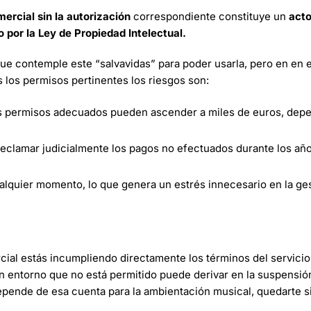
ercial sin la autorización
correspondiente constituye un
acto
 por la Ley de Propiedad Intelectual.
ue contemple este “salvavidas” para poder usarla, pero en en 
 los permisos pertinentes los riesgos son:
os permisos adecuados pueden ascender a miles de euros, dep
eclamar judicialmente los pagos no efectuados durante los añ
lquier momento, lo que genera un estrés innecesario en la ges
ial estás incumpliendo directamente los términos del servici
un entorno que no está permitido puede derivar en la suspensió
depende de esa cuenta para la ambientación musical, quedarte 