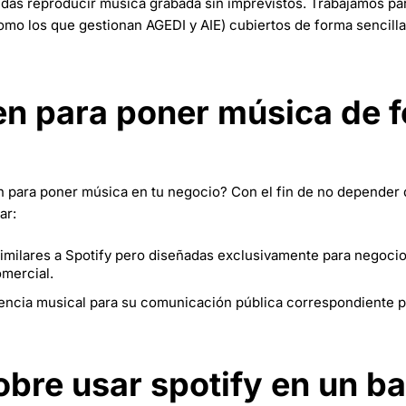
edas reproducir música grabada sin imprevistos. Trabajamos pa
como los que gestionan AGEDI y AIE) cubiertos de forma sencill
ten para poner música de 
sten para poner música en tu negocio? Con el fin de no depender
ar:
imilares a Spotify pero diseñadas exclusivamente para negocio
mercial.
cencia musical para su comunicación pública correspondiente p
bre usar spotify en un ba