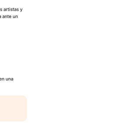
 artistas y
a ante un
 en una