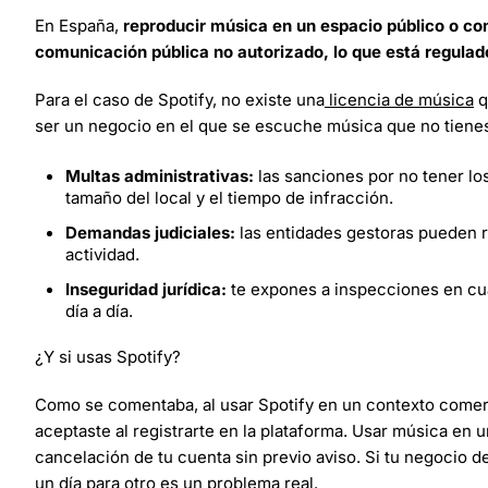
En España,
reproducir música en un espacio público o com
comunicación pública no autorizado, lo que está regulado
Para el caso de Spotify, no existe una
licencia de música
q
ser un negocio en el que se escuche música que no tienes
Multas administrativas:
las sanciones por no tener l
tamaño del local y el tiempo de infracción.
Demandas judiciales:
las entidades gestoras pueden r
actividad.
Inseguridad jurídica:
te expones a inspecciones en cua
día a día.
¿Y si usas Spotify?
Como se comentaba, al usar Spotify en un contexto comerc
aceptaste al registrarte en la plataforma. Usar música en 
cancelación de tu cuenta sin previo aviso. Si tu negocio 
un día para otro es un problema real.