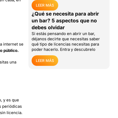
LEER MÁS
¿Qué se necesita para abrir
un bar? 5 aspectos que no
debes olvidar
Si estás pensando en abrir un bar,
déjanos decirte que necesitas saber
a internet se
qué tipo de licencias necesitas para
poder hacerlo. Entra y descubrelo
o público.
LEER MÁS
sitas una
, y es que
s periódicas
in licencia.