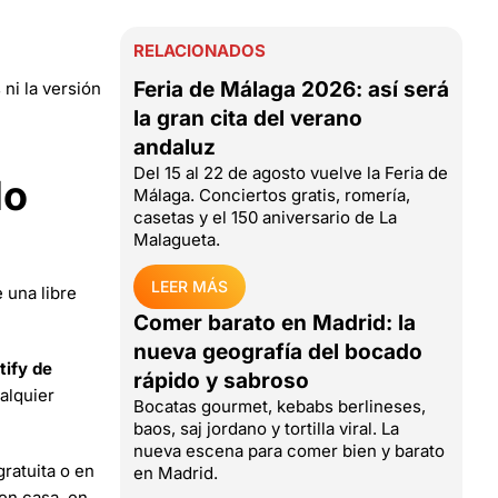
RELACIONADOS
Feria de Málaga 2026: así será
ni la versión
la gran cita del verano
andaluz
Del 15 al 22 de agosto vuelve la Feria de
lo
Málaga. Conciertos gratis, romería,
casetas y el 150 aniversario de La
Malagueta.
LEER MÁS
e una libre
Comer barato en Madrid: la
nueva geografía del bocado
tify de
rápido y sabroso
ualquier
Bocatas gourmet, kebabs berlineses,
baos, saj jordano y tortilla viral. La
nueva escena para comer bien y barato
gratuita o en
en Madrid.
en casa, en