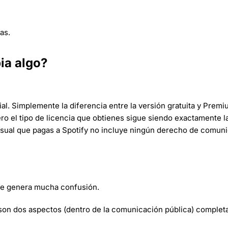
as.
ia algo?
l. Simplemente la diferencia entre la versión gratuita y Prem
ero el tipo de licencia que obtienes sigue siendo exactamente 
nsual que pagas a Spotify no incluye ningún derecho de comun
ue genera mucha confusión.
y son dos aspectos (dentro de la comunicación pública) comple