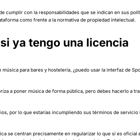
e cumplir con la responsabilidades que se indican en sus polít
plataforma como frente a la normativa de propiedad intelectual.
si ya tengo una licencia
 música para bares y hostelería, ¿puedo usar la interfaz de Spot
oriza a poner música de forma pública, pero debes hacerlo a tr
ios, por lo que estarías incumpliendo sus términos de servicio 
 se centran precisamente en regularizar lo que sí es oficial 