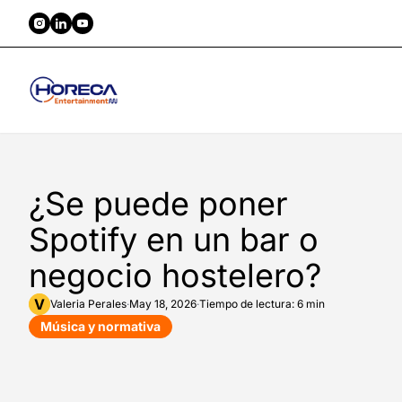
¿Se puede poner
Spotify en un bar o
negocio hostelero?
V
Valeria
Perales
·
May 18, 2026
·
Tiempo de lectura: 6 min
Música y normativa