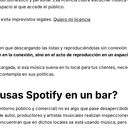
spacio al que accede el público.
evita imprevistos legales.
Quiero mi licencia
n que descargando las listas y reproduciéndolas sin conexión 
e en la conexión, sino en el acto de reproducción en un espaci
rgada, si esa música suena en tu local para tus clientes, nece
contempla en sus políticas.
 usas Spotify en un bar?
 entorno público y comercial) no es algo que pase desapercibido
e autor, productores y artistas musicales realizan inspeccione
encuentran que en dichos locales se está usando música, pero s