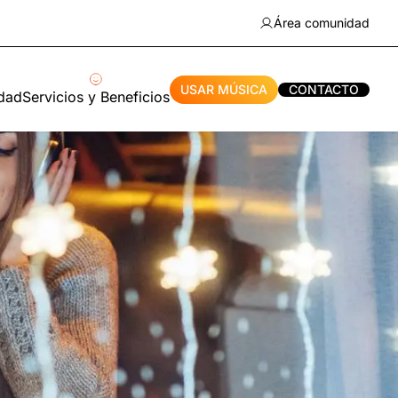
Área comunidad
USAR MÚSICA
CONTACTO
idad
Servicios y Beneficios