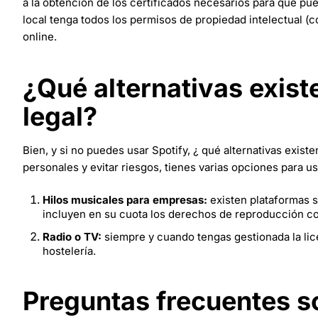
a la obtención de los certificados necesarios para que pu
local tenga todos los permisos de propiedad intelectual (
online.
¿Qué alternativas exis
legal?
Bien, y si no puedes usar Spotify, ¿ qué alternativas exi
personales y evitar riesgos, tienes varias opciones para us
Hilos musicales para empresas:
existen plataformas s
incluyen en su cuota los derechos de reproducción co
Radio o TV:
siempre y cuando tengas gestionada la li
hostelería.
Preguntas frecuentes so