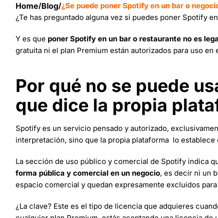
Home
/
Blog
/
¿Se puede poner Spotify en un bar o negoci
¿Te has preguntado alguna vez si puedes poner Spotify en 
Y es que
poner Spotify en un bar o restaurante no es lega
gratuita ni el plan Premium están autorizados para uso en
Por qué no se puede usa
que dice la propia plat
Spotify es un servicio pensado y autorizado, exclusivame
interpretación, sino que la propia plataforma lo establece
La sección de uso público y comercial de Spotify indica 
forma pública y comercial en un negocio
, es decir ni un 
espacio comercial y quedan expresamente excluidos para
¿La clave? Este es el tipo de licencia que adquieres cuando
cualquier plan Premium, estás aceptando una licencia de 