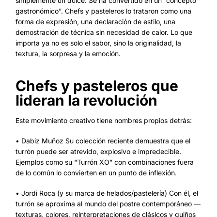
simplemente un dulce. Se ha convertido en un “concepto
gastronómico”. Chefs y pasteleros lo trataron como una
forma de expresión, una declaración de estilo, una
demostración de técnica sin necesidad de calor. Lo que
importa ya no es solo el sabor, sino la originalidad, la
textura, la sorpresa y la emoción.
Chefs y pasteleros que
lideran la revolución
Este movimiento creativo tiene nombres propios detrás:
• Dabiz Muñoz Su colección reciente demuestra que el
turrón puede ser atrevido, explosivo e impredecible.
Ejemplos como su “Turrón XO” con combinaciones fuera
de lo común lo convierten en un punto de inflexión.
• Jordi Roca (y su marca de helados/pastelería) Con él, el
turrón se aproxima al mundo del postre contemporáneo —
texturas, colores, reinterpretaciones de clásicos y guiños