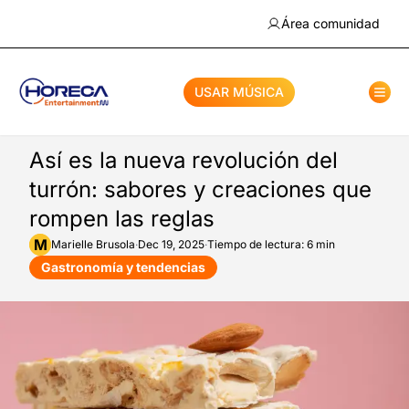
Área comunidad
USAR MÚSICA
Así es la nueva revolución del
turrón: sabores y creaciones que
rompen las reglas
M
Marielle
Brusola
·
Dec 19, 2025
·
Tiempo de lectura: 6 min
Gastronomía y tendencias