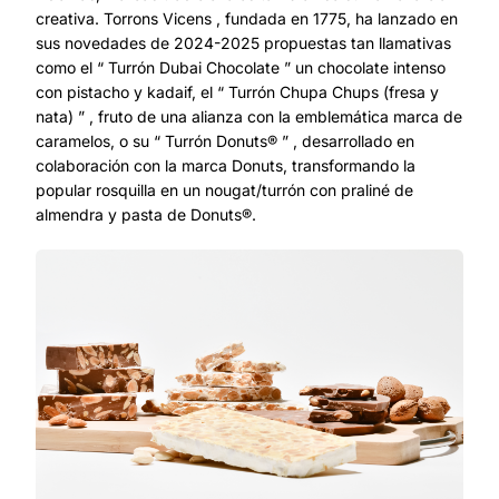
creativa. Torrons Vicens , fundada en 1775, ha lanzado en
sus novedades de 2024-2025 propuestas tan llamativas
como el “ Turrón Dubai Chocolate ” un chocolate intenso
con pistacho y kadaif, el “ Turrón Chupa Chups (fresa y
nata) ” , fruto de una alianza con la emblemática marca de
caramelos, o su “ Turrón Donuts® ” , desarrollado en
colaboración con la marca Donuts, transformando la
popular rosquilla en un nougat/turrón con praliné de
almendra y pasta de Donuts®.