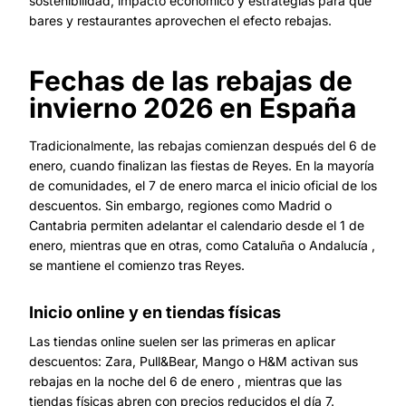
sostenibilidad, impacto económico y estrategias para que
bares y restaurantes aprovechen el efecto rebajas.
Fechas de las rebajas de
invierno 2026 en España
Tradicionalmente, las rebajas comienzan después del 6 de
enero, cuando finalizan las fiestas de Reyes. En la mayoría
de comunidades, el 7 de enero marca el inicio oficial de los
descuentos. Sin embargo, regiones como Madrid o
Cantabria permiten adelantar el calendario desde el 1 de
enero, mientras que en otras, como Cataluña o Andalucía ,
se mantiene el comienzo tras Reyes.
Inicio online y en tiendas físicas
Las tiendas online suelen ser las primeras en aplicar
descuentos: Zara, Pull&Bear, Mango o H&M activan sus
rebajas en la noche del 6 de enero , mientras que las
tiendas físicas abren con precios reducidos el día 7.