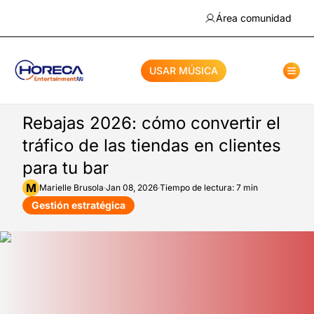
Área comunidad
USAR MÚSICA
Rebajas 2026: cómo convertir el
tráfico de las tiendas en clientes
para tu bar
M
Marielle
Brusola
·
Jan 08, 2026
·
Tiempo de lectura: 7 min
Gestión estratégica