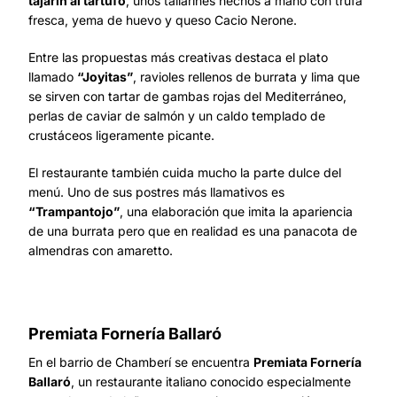
tajarin al tartufo
, unos tallarines hechos a mano con trufa
fresca, yema de huevo y queso Cacio Nerone.
Entre las propuestas más creativas destaca el plato
llamado
“Joyitas”
, ravioles rellenos de burrata y lima que
se sirven con tartar de gambas rojas del Mediterráneo,
perlas de caviar de salmón y un caldo templado de
crustáceos ligeramente picante.
El restaurante también cuida mucho la parte dulce del
menú. Uno de sus postres más llamativos es
“Trampantojo”
, una elaboración que imita la apariencia
de una burrata pero que en realidad es una panacota de
almendras con amaretto.
Premiata Fornería Ballaró
En el barrio de Chamberí se encuentra
Premiata Fornería
Ballaró
, un restaurante italiano conocido especialmente