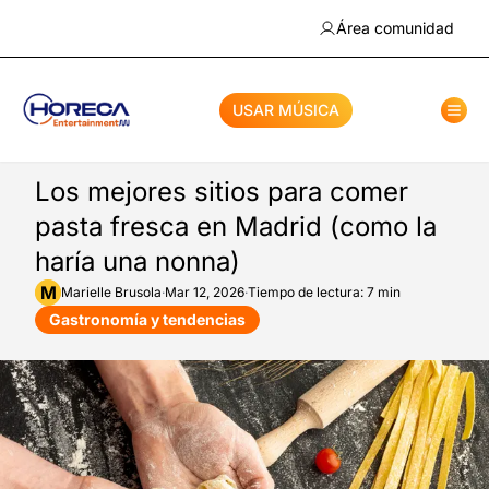
Área comunidad
USAR MÚSICA
Los mejores sitios para comer
pasta fresca en Madrid (como la
haría una nonna)
M
Marielle
Brusola
·
Mar 12, 2026
·
Tiempo de lectura: 7 min
Gastronomía y tendencias