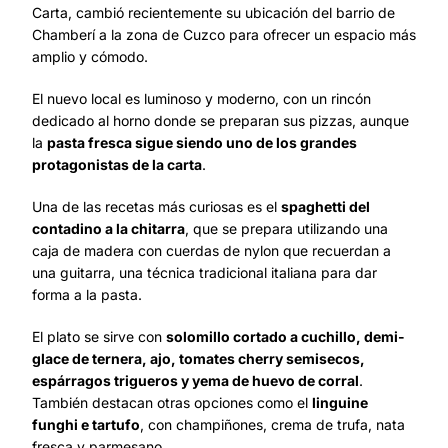
Carta, cambió recientemente su ubicación del barrio de
Chamberí a la zona de Cuzco para ofrecer un espacio más
amplio y cómodo.
El nuevo local es luminoso y moderno, con un rincón
dedicado al horno donde se preparan sus pizzas, aunque
la
pasta fresca sigue siendo uno de los grandes
protagonistas de la carta
.
Una de las recetas más curiosas es el
spaghetti del
contadino a la chitarra
, que se prepara utilizando una
caja de madera con cuerdas de nylon que recuerdan a
una guitarra, una técnica tradicional italiana para dar
forma a la pasta.
El plato se sirve con
solomillo cortado a cuchillo, demi-
glace de ternera, ajo, tomates cherry semisecos,
espárragos trigueros y yema de huevo de corral
.
También destacan otras opciones como el
linguine
funghi e tartufo
, con champiñones, crema de trufa, nata
fresca y parmesano.