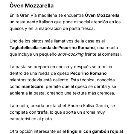
Ôven Mozzarella
En la Gran Vía madrileña se encuentra
Ôven Mozzarella
,
un restaurante italiano que pone especial atención en los
quesos y en la elaboración de pasta fresca.
Uno de los platos más llamativos de la casa es el
Tagliatelle alla rueda de Pecorino Romano
, una receta
que incluye un pequeño
showcooking
frente al comensal.
La pasta se prepara en cocina y después se termina
dentro de una rueda de queso
Pecorino Romano
mientras todavía está caliente. Esta técnica, conocida
como
mantecare
, permite que el queso se derrita y se
adhiera a la pasta, creando una textura más cremosa.
La receta, creada por la chef Andrea Eolísa García, se
completa con
trufa
, lo que aporta un aroma muy
característico al plato.
Otra opción interesante es el
linguini con gambón rojo al