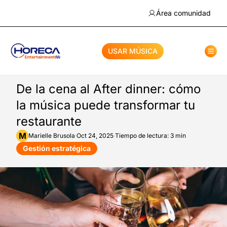
Área comunidad
USAR MÚSICA
De la cena al After dinner: cómo
la música puede transformar tu
restaurante
M
Marielle
Brusola
·
Oct 24, 2025
·
Tiempo de lectura: 3 min
Gestión estratégica