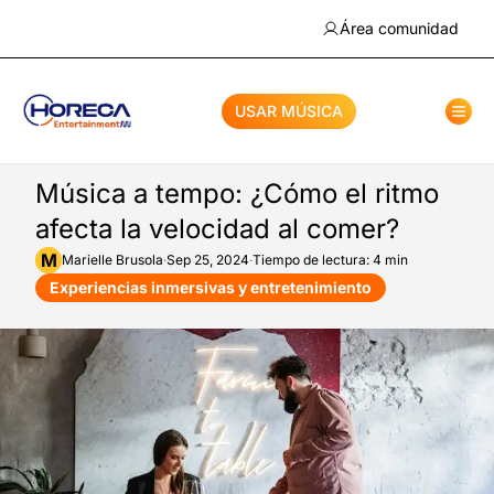
Área comunidad
USAR MÚSICA
Música a tempo: ¿Cómo el ritmo
afecta la velocidad al comer?
M
Marielle
Brusola
·
Sep 25, 2024
·
Tiempo de lectura: 4 min
Experiencias inmersivas y entretenimiento