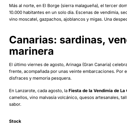
Más al norte, en El Borge (sierra malagueña), el tercer d
10.000 habitantes en un solo día. Escenas de vendimia, se
vino moscatel, gazpachos, ajoblancos y migas. Una desped
Canarias: sardinas, ven
marinera
El último viernes de agosto, Arinaga (Gran Canaria) celebr
frente, acompañada por unas veinte embarcaciones. Por el 
disfraces y memoria pesquera.
En Lanzarote, cada agosto, la
Fiesta de la Vendimia de La 
camellos, vino malvasía volcánico, quesos artesanales, tal
sabor.
Stock