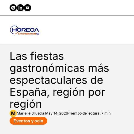
Las fiestas
gastronómicas más
espectaculares de
España, región por
región
M
Marielle
Brusola
·
May 14, 2026
·
Tiempo de lectura: 7 min
Eventos y ocio