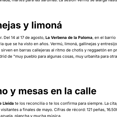
nejas y limoná
 Del 14 al 17 de agosto,
La Verbena de la Paloma
, en el barrio
ia que se ha visto en años. Vermú, limoná, gallinejas y entresij
sirven en barras callejeras al ritmo de chotis y reggaetón en 
rid de "muy pueblo para algunas cosas, muy urbanita para otra
no y mesas en la calle
e Lleida
te los reconcilia o te los confirma para siempre. La cita
visitantes a finales de mayo. Cifras de récord: 121 peñas, 16.50
 cazuela, plancha y mucha música.