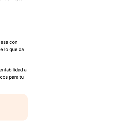
mesa con
te lo que da
entabilidad a
cos para tu