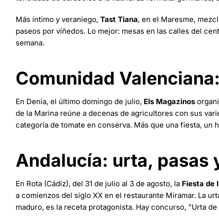
Más íntimo y veraniego,
Tast Tiana
, en el Maresme, mezcla
paseos por viñedos. Lo mejor: mesas en las calles del cen
semana.
Comunidad Valenciana: 
En Denia, el último domingo de julio,
Els Magazinos
organi
de la Marina reúne a decenas de agricultores con sus varie
categoría de tomate en conserva. Más que una fiesta, un h
Andalucía: urta, pasas 
En Rota (Cádiz), del 31 de julio al 3 de agosto, la
Fiesta de 
a comienzos del siglo XX en el restaurante Miramar. La urt
maduro, es la receta protagonista. Hay concurso, "Urta de 