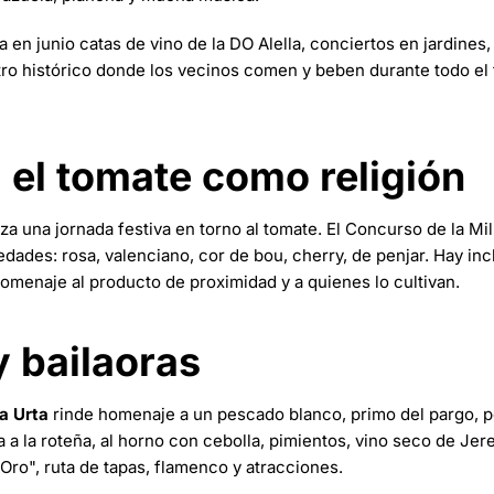
 en junio catas de vino de la DO Alella, conciertos en jardines, 
tro histórico donde los vecinos comen y beben durante todo el 
el tomate como religión
za una jornada festiva en torno al tomate. El Concurso de la Mi
dades: rosa, valenciano, cor de bou, cherry, de penjar. Hay inc
omenaje al producto de proximidad y a quienes lo cultivan.
y bailaoras
la Urta
rinde homenaje a un pescado blanco, primo del pargo, p
a a la roteña, al horno con cebolla, pimientos, vino seco de Jer
Oro", ruta de tapas, flamenco y atracciones.