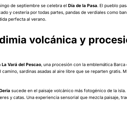
omingo de septiembre se celebra el
Día de la Pasa
. El pueblo pas
cado y cestería por todas partes, pandas de verdiales como ba
ida perfecta al verano.
dimia volcánica y proces
a
La Vará del Pescao
, una procesión con la emblemática Barca 
camino, sardinas asadas al aire libre que se reparten gratis. M
Geria
sucede en el paisaje volcánico más fotogénico de la isla. 
leres y catas. Una experiencia sensorial que mezcla paisaje, tra