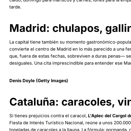
tarde.
Madrid: chulapos, galli
La capital tiene también su momento gastronómico-popular.
convierte el centro de Madrid en lo más parecido a una fer
que, fuera de estas fechas, sobreviven a duras penas— se 
desiguales. Una cita imprescindible para entender ese Mad
Denis Doyle (Getty Images)
Cataluña: caracoles, vi
Si tienes prejuicios contra el caracol,
L'Aplec del Cargol d
Fiesta de Interés Turístico Nacional, reúne a unos 200.000 
toneladas de caracoles a la llauna. La fórmula: gormanda,