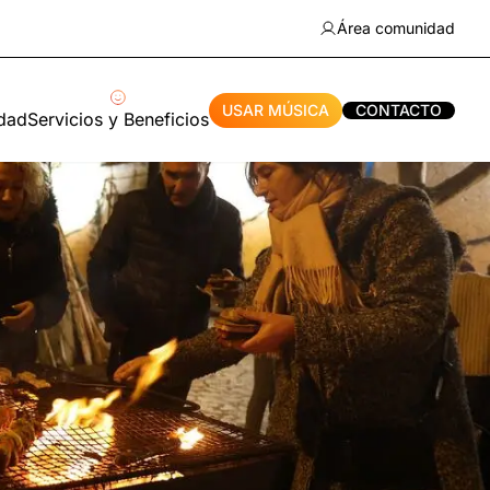
Área comunidad
USAR MÚSICA
CONTACTO
idad
Servicios y Beneficios