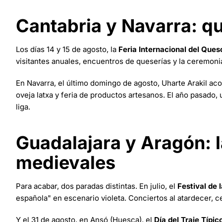
Cantabria y Navarra: q
Los días 14 y 15 de agosto, la
Feria Internacional del Que
visitantes anuales, encuentros de queserías y la ceremonia
En Navarra, el último domingo de agosto, Uharte Arakil ac
oveja latxa y feria de productos artesanos. El año pasado
liga.
Guadalajara y Aragón: l
medievales
Para acabar, dos paradas distintas. En julio, el
Festival de 
española" en escenario violeta. Conciertos al atardecer, c
Y el 31 de agosto, en Ansó (Huesca), el
Día del Traje Típi