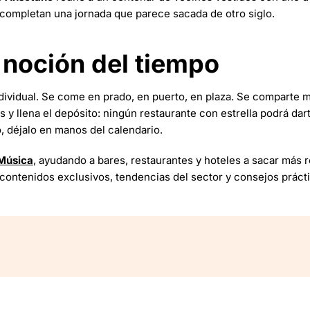
 completan una jornada que parece sacada de otro siglo.
a noción del tiempo
dividual. Se come en prado, en puerto, en plaza. Se comparte 
y llena el depósito: ningún restaurante con estrella podrá dar
o, déjalo en manos del calendario.
Música
, ayudando a bares, restaurantes y hoteles a sacar más r
contenidos exclusivos, tendencias del sector y consejos prácti