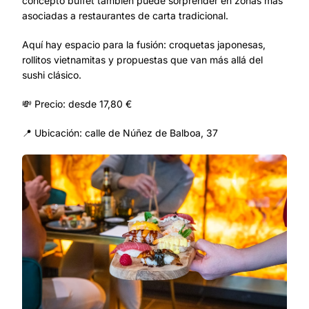
concepto buffet también puede sorprender en zonas más
asociadas a restaurantes de carta tradicional.
Aquí hay espacio para la fusión: croquetas japonesas,
rollitos vietnamitas y propuestas que van más allá del
sushi clásico.
💸 Precio: desde 17,80 €
📍 Ubicación: calle de Núñez de Balboa, 37