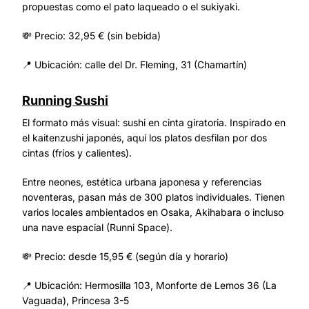
propuestas como el pato laqueado o el sukiyaki.
💸 Precio: 32,95 € (sin bebida)
📍 Ubicación: calle del Dr. Fleming, 31 (Chamartín)
Running Sushi
El formato más visual: sushi en cinta giratoria. Inspirado en
el kaitenzushi japonés, aquí los platos desfilan por dos
cintas (fríos y calientes).
Entre neones, estética urbana japonesa y referencias
noventeras, pasan más de 300 platos individuales. Tienen
varios locales ambientados en Osaka, Akihabara o incluso
una nave espacial (Runni Space).
💸 Precio: desde 15,95 € (según día y horario)
📍 Ubicación: Hermosilla 103, Monforte de Lemos 36 (La
Vaguada), Princesa 3-5