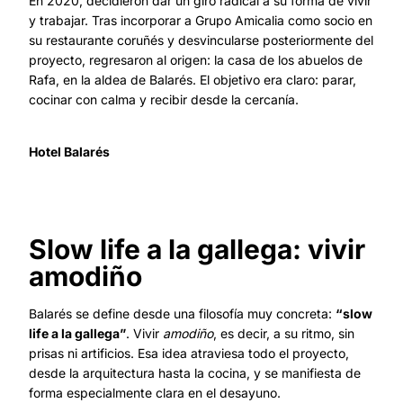
En 2020, decidieron dar un giro radical a su forma de vivir
y trabajar. Tras incorporar a Grupo Amicalia como socio en
su restaurante coruñés y desvincularse posteriormente del
proyecto, regresaron al origen: la casa de los abuelos de
Rafa, en la aldea de Balarés. El objetivo era claro: parar,
cocinar con calma y recibir desde la cercanía.
Hotel Balarés
Slow life a la gallega: vivir
amodiño
Balarés se define desde una filosofía muy concreta:
“slow
life a la gallega”
. Vivir
amodiño
, es decir, a su ritmo, sin
prisas ni artificios. Esa idea atraviesa todo el proyecto,
desde la arquitectura hasta la cocina, y se manifiesta de
forma especialmente clara en el desayuno.