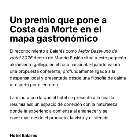
Un premio que pone a
Costa da Morte en el
mapa gastronómico
El reconocimiento a Balarés como
Mejor Desayuno de
Hotel 2026
dentro de Madrid Fusión sitúa a este pequeño
alojamiento gallego en el foco nacional. El jurado valoró
una propuesta coherente, profundamente ligada a la
despensa local y presentada desde una filosofía de calma
y respeto por el entorno.
La minuta con la que el hotel se presentó a la final lo
resumía así: un espacio de conexión con la naturaleza,
donde la experiencia comienza al amanecer y se
construye desde el producto, la vista y el silencio.
Hotel Balarés