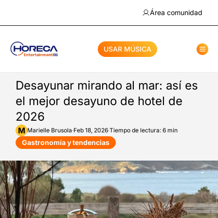
Área comunidad
USAR MÚSICA
Desayunar mirando al mar: así es
el mejor desayuno de hotel de
2026
M
Marielle
Brusola
·
Feb 18, 2026
·
Tiempo de lectura: 6 min
Gastronomía y tendencias