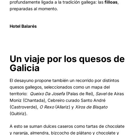
profundamente ligada a la tradición gallega: las
filloas
,
preparadas al momento.
Hotel Balarés
Un viaje por los quesos de
Galicia
El desayuno propone también un recorrido por distintos
quesos gallegos, seleccionados como un mapa del
territorio:
Queixo Da Josefa
(Palas de Rei),
Savel
de Airas
Moniz (Chantada), Cebreiro curado Santo André
(Castroverde),
O Rexo
(Allariz) y
Xiros de Bisqato
(Guitiriz).
A esto se suman dulces caseros como tartas de chocolate
y naranja, almendra, bizcocho de plátano y chocolate y