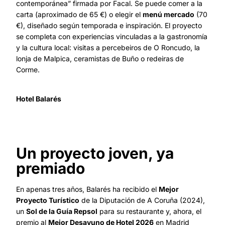
contemporánea” firmada por Facal. Se puede comer a la
carta (aproximado de 65 €) o elegir el
menú mercado
(70
€), diseñado según temporada e inspiración. El proyecto
se completa con experiencias vinculadas a la gastronomía
y la cultura local: visitas a percebeiros de O Roncudo, la
lonja de Malpica, ceramistas de Buño o redeiras de
Corme.
Hotel Balarés
Un proyecto joven, ya
premiado
En apenas tres años, Balarés ha recibido el
Mejor
Proyecto Turístico
de la Diputación de A Coruña (2024),
un
Sol de la Guía Repsol
para su restaurante y, ahora, el
premio al
Mejor Desayuno de Hotel 2026
en Madrid