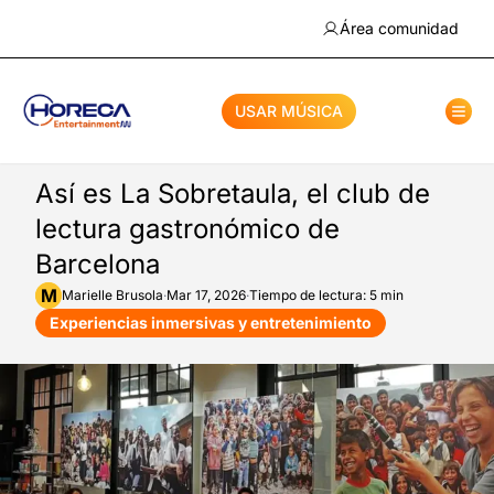
Área comunidad
USAR MÚSICA
Así es La Sobretaula, el club de
lectura gastronómico de
Barcelona
M
Marielle
Brusola
·
Mar 17, 2026
·
Tiempo de lectura: 5 min
Experiencias inmersivas y entretenimiento