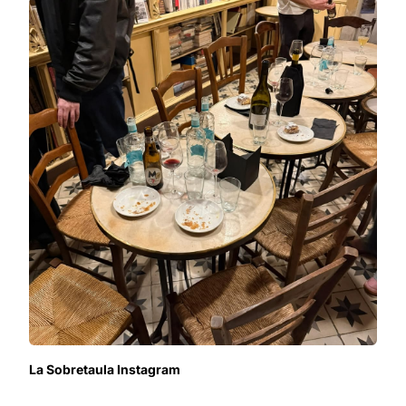
La Sobretaula Instagram