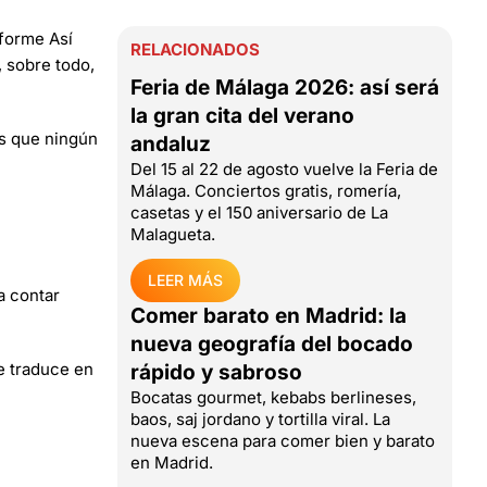
nforme Así
RELACIONADOS
 sobre todo,
Feria de Málaga 2026: así será
la gran cita del verano
es que ningún
andaluz
Del 15 al 22 de agosto vuelve la Feria de
Málaga. Conciertos gratis, romería,
casetas y el 150 aniversario de La
Malagueta.
LEER MÁS
a contar
Comer barato en Madrid: la
nueva geografía del bocado
se traduce en
rápido y sabroso
Bocatas gourmet, kebabs berlineses,
baos, saj jordano y tortilla viral. La
nueva escena para comer bien y barato
en Madrid.