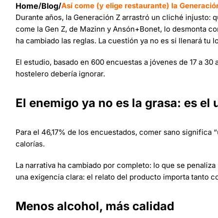
Home
/
Blog
/
Así come (y elige restaurante) la Generació
Durante años, la Generación Z arrastró un cliché injusto: q
come la Gen Z, de Mazinn y Ansón+Bonet, lo desmonta con d
ha cambiado las reglas. La cuestión ya no es si llenará tu l
El estudio, basado en 600 encuestas a jóvenes de 17 a 30 a
hostelero debería ignorar.
El enemigo ya no es la grasa: es el
Para el 46,17% de los encuestados, comer sano significa “
calorías.
La narrativa ha cambiado por completo: lo que se penaliza no
una exigencia clara: el relato del producto importa tanto 
Menos alcohol, más calidad