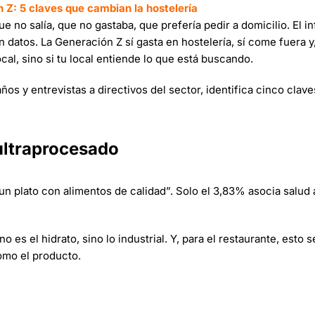
n Z: 5 claves que cambian la hostelería
ue no salía, que no gastaba, que prefería pedir a domicilio. El i
atos. La Generación Z sí gasta en hostelería, sí come fuera y,
ocal, sino si tu local entiende lo que está buscando.
ños y entrevistas a directivos del sector, identifica cinco clav
 ultraprocesado
un plato con alimentos de calidad”. Solo el 3,83% asocia salud 
 es el hidrato, sino lo industrial. Y, para el restaurante, esto 
como el producto.