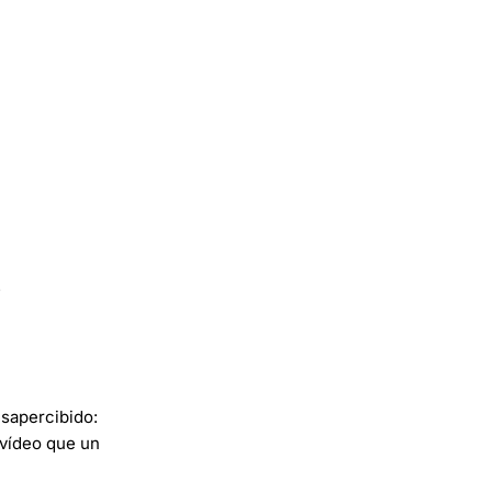
.
esapercibido:
 vídeo que un