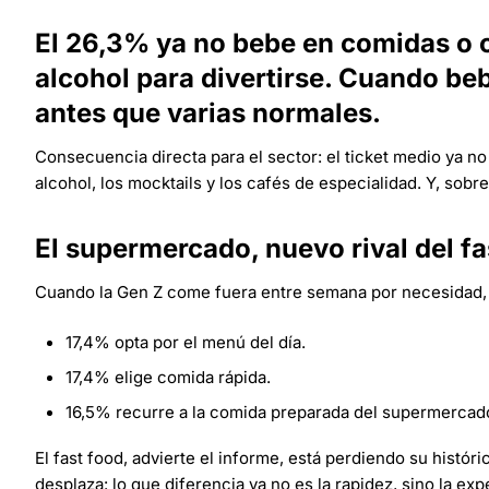
El 26,3% ya no bebe en comidas o c
alcohol para divertirse. Cuando be
antes que varias normales.
Consecuencia directa para el sector: el ticket medio ya n
alcohol, los mocktails y los cafés de especialidad. Y, sobre 
El supermercado, nuevo rival del fa
Cuando la Gen Z come fuera entre semana por necesidad, 
17,4% opta por el menú del día.
17,4% elige comida rápida.
16,5% recurre a la comida preparada del supermercad
El fast food, advierte el informe, está perdiendo su histórica
desplaza: lo que diferencia ya no es la rapidez, sino la exp