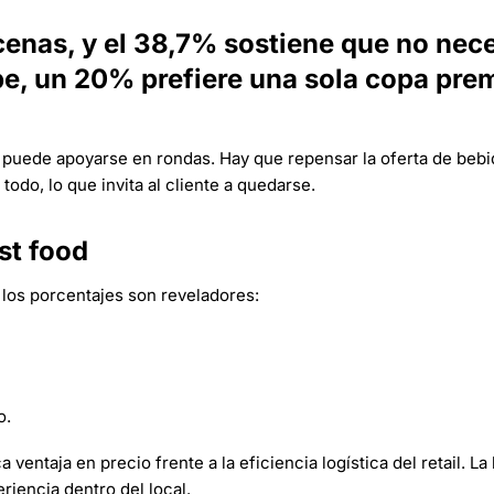
enas, y el 38,7% sostiene que no nece
be, un 20% prefiere una sola copa pr
o puede apoyarse en rondas. Hay que repensar la oferta de bebi
todo, lo que invita al cliente a quedarse.
st food
los porcentajes son reveladores:
o.
 ventaja en precio frente a la eficiencia logística del retail. La 
eriencia dentro del local.