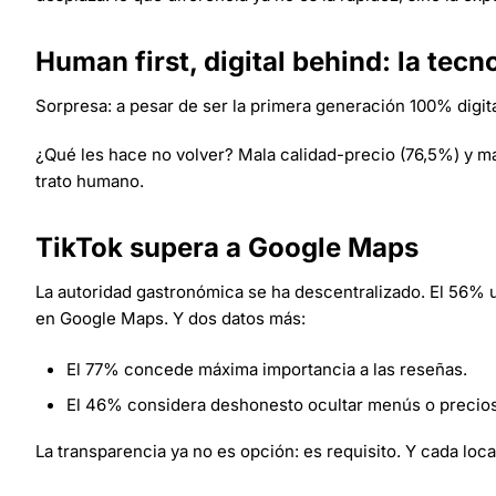
Human first, digital behind: la tecno
Sorpresa: a pesar de ser la primera generación 100% digital
¿Qué les hace no volver? Mala calidad-precio (76,5%) y mal
trato humano.
TikTok supera a Google Maps
La autoridad gastronómica se ha descentralizado. El 56% 
en Google Maps. Y dos datos más:
El 77% concede máxima importancia a las reseñas.
El 46% considera deshonesto ocultar menús o precios
La transparencia ya no es opción: es requisito. Y cada loca