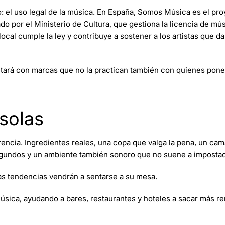
: el uso legal de la música. En España, Somos Música es el pr
ado por el Ministerio de Cultura, que gestiona la licencia de mú
local cumple la ley y contribuye a sostener a los artistas que d
ctará con marcas que no la practican también con quienes pon
solas
encia. Ingredientes reales, una copa que valga la pena, un ca
segundos y un ambiente también sonoro que no suene a imposta
as tendencias vendrán a sentarse a su mesa.
ca, ayudando a bares, restaurantes y hoteles a sacar más ren