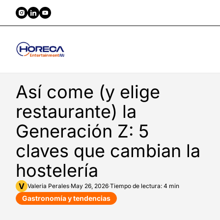
Así come (y elige
restaurante) la
Generación Z: 5
claves que cambian la
hostelería
V
Valeria
Perales
·
May 26, 2026
·
Tiempo de lectura: 4 min
Gastronomía y tendencias