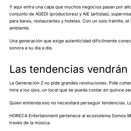
Y aquí entra una capa que muchos negocios pasan por alto
conjunto de AGEDI (productores) y AIE (artistas), supervis
para bares, restaurantes y hoteles. Con un solo trámite, el 
ambiente.
Una generación que exige autenticidad difícilmente cone
sonora a su día a día.
Las tendencias vendrán 
La Generación Z no pide grandes revoluciones. Pide coher
mire a los ojos, un local que se pueda contar en quince 
Quien entienda eso no necesitará perseguir tendencias. L
HORECA Entertainment pertenece al ecosistema Somos Músi
través de la música.