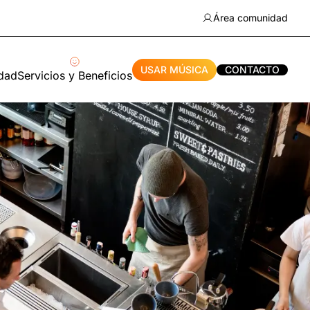
Área comunidad
USAR MÚSICA
CONTACTO
idad
Servicios y Beneficios