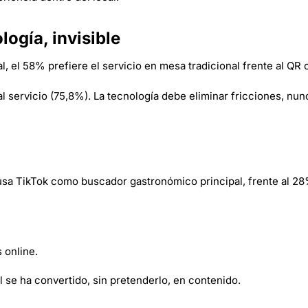
logía, invisible
, el 58% prefiere el servicio en mesa tradicional frente al QR o
 servicio (75,8%). La tecnología debe eliminar fricciones, nunca
usa TikTok como buscador gastronómico principal, frente al 2
 online.
l se ha convertido, sin pretenderlo, en contenido.