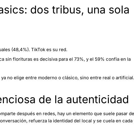
sics: dos tribus, una sola
suales (48,4%). TikTok es su red.
a sin florituras es decisiva para el 73%, y el 59% confía en la
 no elige entre moderno o clásico, sino entre real o artificial
enciosa de la autenticidad
e comparte después en redes, hay un elemento que suele pasar d
versación, refuerza la identidad del local y se cuela en cada