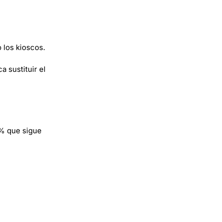
 los kioscos.
 sustituir el
8% que sigue