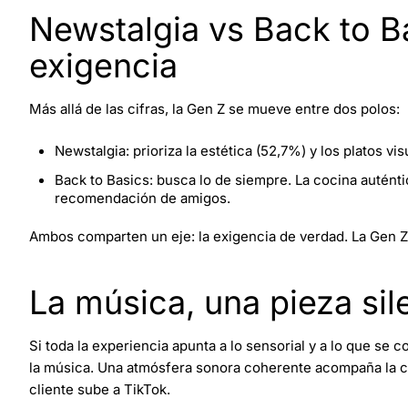
Newstalgia vs Back to Ba
exigencia
Más allá de las cifras, la Gen Z se mueve entre dos polos:
Newstalgia: prioriza la estética (52,7%) y los platos vi
Back to Basics: busca lo de siempre. La cocina auténtic
recomendación de amigos.
Ambos comparten un eje: la exigencia de verdad. La Gen Z ya
La música, una pieza sil
Si toda la experiencia apunta a lo sensorial y a lo que s
la música. Una atmósfera sonora coherente acompaña la con
cliente sube a TikTok.