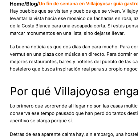
Home
/
Blog
/
Un fin de semana en Villajoyosa: guía gastr
Hay pueblos que se visitan y pueblos que se viven. Villajo
levantar la vista hacia ese mosaico de fachadas en rosa, a
de la Costa Blanca para una escapada corta. Si estás pensa
marcar monumentos en una lista, sino dejarse llevar.
La buena noticia es que dos días dan para mucho. Para c
vermut en una plaza con música en directo. Para dormir en 
mejores restaurantes, bares y hoteles del pueblo de las ca
hostelero que busca inspiración real para su propio negoc
Por qué Villajoyosa eng
Lo primero que sorprende al llegar no son las casas multico
conserva ese tempo pausado que han perdido tantos destin
aperitivo se alarga porque sí.
Detrás de esa aparente calma hay, sin embargo, una hoste