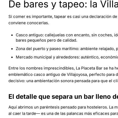
De bares y tapeo: la Vil
Si comer es importante, tapear es casi una declaración de i
conviene conocerlas.
Casco antiguo: callejuelas con encanto, sin coches, id
bares pequeños pero de calidad.
Zona del puerto y paseo marítimo: ambiente relajado, p
Mercado municipal y alrededores: auténtico, económic
Entre los nombres imprescindibles, La Placeta Bar se ha 
emblemático casco antiguo de Villajoyosa, perfecto para di
decisivo: una ambientación sonora pensada para que el cl
El detalle que separa un bar lleno 
Aquí abrimos un paréntesis pensado para hosteleros. La m
al caer la tarde— es una de las palancas más eficaces para 