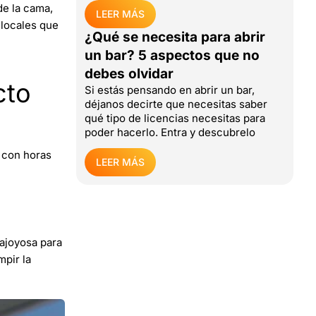
de la cama,
LEER MÁS
s locales que
¿Qué se necesita para abrir
un bar? 5 aspectos que no
debes olvidar
cto
Si estás pensando en abrir un bar,
déjanos decirte que necesitas saber
qué tipo de licencias necesitas para
poder hacerlo. Entra y descubrelo
s con horas
LEER MÁS
lajoyosa para
mpir la