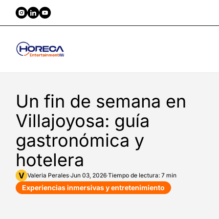
Un fin de semana en
Villajoyosa: guía
gastronómica y
hotelera
V
Valeria
Perales
·
Jun 03, 2026
·
Tiempo de lectura: 7 min
Experiencias inmersivas y entretenimiento