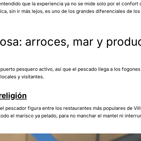
ntendido que la experiencia ya no se mide solo por el confort 
sica, sin ir más lejos, es uno de los grandes diferenciales de lo
osa: arroces, mar y produ
 puerto pesquero activo, así que el pescado llega a los fogone
ocales y visitantes.
religión
del pescador figura entre los restaurantes más populares de Vil
todo el marisco ya pelado, para no manchar el mantel ni interru