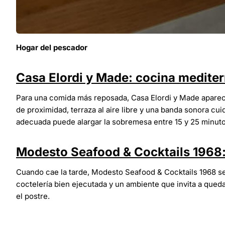
Hogar del pescador
Casa Elordi y Made: cocina mediter
Para una comida más reposada, Casa Elordi y Made aparec
de proximidad, terraza al aire libre y una banda sonora cu
adecuada puede alargar la sobremesa entre 15 y 25 minutos,
Modesto Seafood & Cocktails 1968
Cuando cae la tarde, Modesto Seafood & Cocktails 1968 se
coctelería bien ejecutada y un ambiente que invita a queda
el postre.