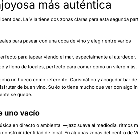
lajoyosa más auténtica
dentidad. La Vila tiene dos zonas claras para esta segunda part
eales para pasear con una copa de vino y elegir entre varios
erfecto para tapear viendo el mar, especialmente al atardecer.
o y lleno de locales, perfecto para comer como un vilero más.
hecho un hueco como referente. Carismático y acogedor bar de 
sfrutar de buen vino. Su éxito tiene mucho que ver con algo in
iente se quede.
de uno vacío
úsica en directo o ambiental —jazz suave al mediodía, ritmos m
construir identidad de local. En algunas zonas del centro de Vi