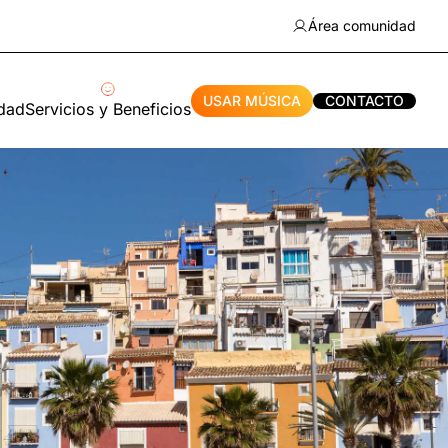
Área comunidad
USAR MÚSICA
CONTACTO
idad
Servicios y Beneficios