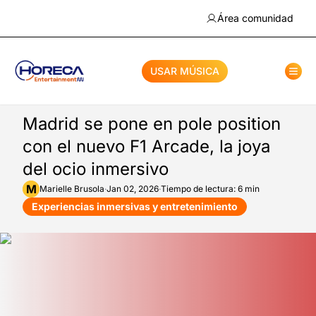
Área comunidad
USAR MÚSICA
Madrid se pone en pole position
con el nuevo F1 Arcade, la joya
del ocio inmersivo
M
Marielle
Brusola
·
Jan 02, 2026
·
Tiempo de lectura: 6 min
Experiencias inmersivas y entretenimiento