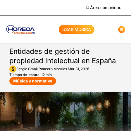
Área comunidad
USAR MÚSICA
Entidades de gestión de
propiedad intelectual en España
S
Sergio Gmail
Roncero Morales
·
Mar 31, 2026
·
Tiempo de lectura: 12 min
Música y normativa