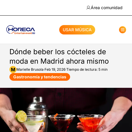
Área comunidad
USAR MÚSICA
Dónde beber los cócteles de
moda en Madrid ahora mismo
M
Marielle
Brusola
·
Feb 19, 2026
·
Tiempo de lectura: 5 min
Gastronomía y tendencias