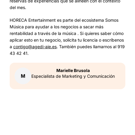
reservas de experiencias que se alineen con el contexto
del mes.
HORECA Entertainment es parte del ecosistema Somos
Música para ayudar a los negocios a sacar más
rentabilidad a través de la música . Si quieres saber cómo
aplicar esto en tu negocio, solicita tu licencia o escríbenos
a
contigo@agedi-aie.es
. También puedes llamarnos al 919
43 42 41.
Marielle
Brusola
M
Especialista de Marketing y Comunicación