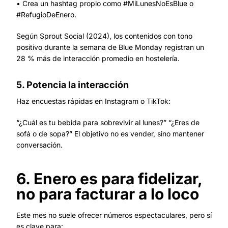
• Crea un hashtag propio como #MiLunesNoEsBlue o
#RefugioDeEnero.
Según Sprout Social (2024), los contenidos con tono
positivo durante la semana de Blue Monday registran un
28 % más de interacción promedio en hostelería.
5. Potencia la interacción
Haz encuestas rápidas en Instagram o TikTok:
“¿Cuál es tu bebida para sobrevivir al lunes?” “¿Eres de
sofá o de sopa?” El objetivo no es vender, sino mantener
conversación.
6. Enero es para fidelizar,
no para facturar a lo loco
Este mes no suele ofrecer números espectaculares, pero sí
es clave para: