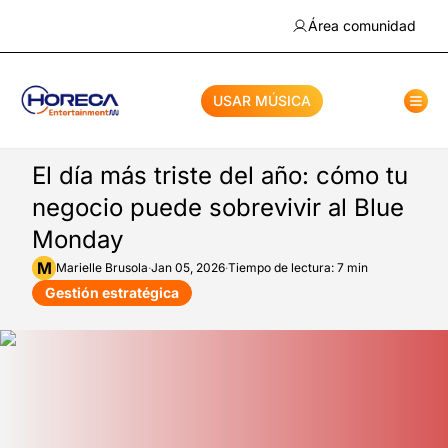
Área comunidad
USAR MÚSICA
El día más triste del año: cómo tu
negocio puede sobrevivir al Blue
Monday
M
Marielle
Brusola
·
Jan 05, 2026
·
Tiempo de lectura: 7 min
Gestión estratégica