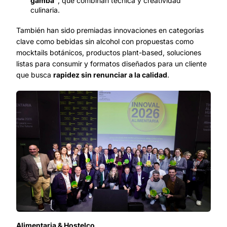
gamba”
, que combinan técnica y creatividad
culinaria.
También han sido premiadas innovaciones en categorías
clave como bebidas sin alcohol con propuestas como
mocktails botánicos, productos plant-based, soluciones
listas para consumir y formatos diseñados para un cliente
que busca
rapidez sin renunciar a la calidad
.
Alimentaria & Hostelco