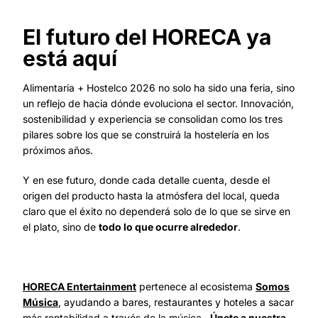
El futuro del HORECA ya
está aquí
Alimentaria + Hostelco 2026 no solo ha sido una feria, sino
un reflejo de hacia dónde evoluciona el sector. Innovación,
sostenibilidad y experiencia se consolidan como los tres
pilares sobre los que se construirá la hostelería en los
próximos años.
Y en ese futuro, donde cada detalle cuenta, desde el
origen del producto hasta la atmósfera del local, queda
claro que el éxito no dependerá solo de lo que se sirve en
el plato, sino de
todo lo que ocurre alrededor
.
HORECA Entertainment
pertenece al ecosistema
Somos
Música
, ayudando a bares, restaurantes y hoteles a sacar
más rentabilidad a través de la música.
Únete a nuestra