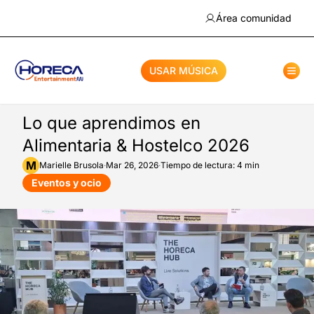
Área comunidad
USAR MÚSICA
Lo que aprendimos en
Alimentaria & Hostelco 2026
M
Marielle
Brusola
·
Mar 26, 2026
·
Tiempo de lectura: 4 min
Eventos y ocio