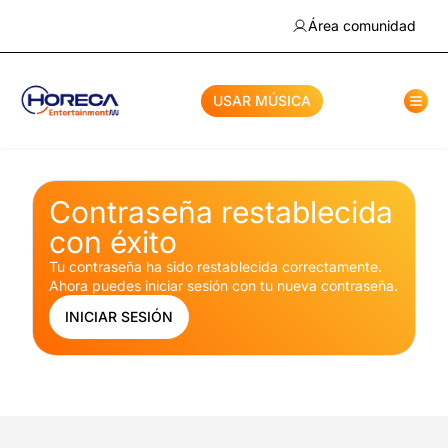
Área comunidad
USAR MÚSICA
Contraseña restablecida
con éxito
Tu contraseña ha sido restablecida correctamente.
Ahora puedes iniciar sesión con tu nueva contraseña.
INICIAR SESIÓN