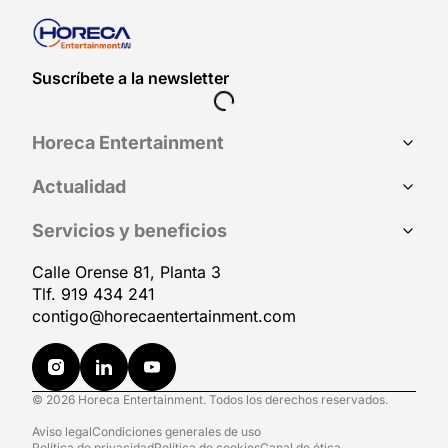
Suscríbete a la newsletter
Horeca Entertainment
Actualidad
Servicios y beneficios
Calle Orense 81, Planta 3
Tlf. 919 434 241
contigo@horecaentertainment.com
© 2026 Horeca Entertainment. Todos los derechos reservados.
Aviso legal
Condiciones generales de uso
Política de privacidad
Política de cookies
Canal de ética